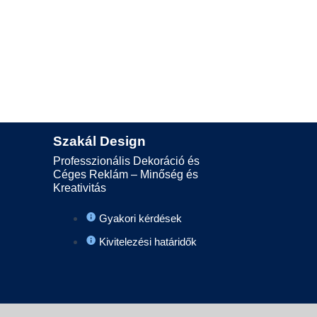
Szakál Design
Professzionális Dekoráció és
Céges Reklám – Minőség és
Kreativitás
Gyakori kérdések
Kivitelezési határidők