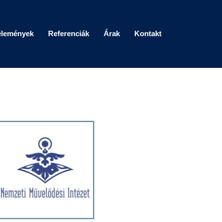
élemények
Referenciák
Árak
Kontakt