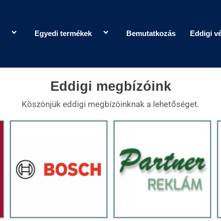
Egyedi termékek
Bemutatkozás
Eddigi v
Eddigi megbízóink
Köszönjük eddigi megbízóinknak a lehetőséget.