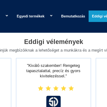
Egyedi termékek
Bemutatkozás
Eddigi v
Eddigi vélemények
önjük megbízóiknak a lehetőséget a munkákra és a megírt vi
"Kiváló szakember! Rengeteg
tapasztalattal, precíz és gyors
kivitelezéssel."