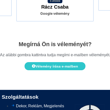
Rácz Csaba
Google vélemény
Megírná Ön is véleményét?
Az alábbi gombra kattintva tudja megírni e-mailben véleményét
Vélemény írása e-mailben
Szolgáltatások
Dekor, Reklám, Megjelenés